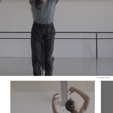
© Paula Onet