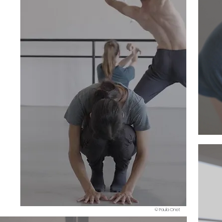
© Paula Onet