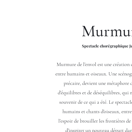
Murmure
Spectacle chorégraphique Jeu
Murmure de l’envol est une création
entre humains et oiseaux. Une scénogr
précaire, devient une métaphore d
d'équilibres et de déséquilibres, qui m
souvenir de ce qui a été. Le specta
humains et chants d'oiseaux, entre
l’espoir de brouiller les frontières d
d'inspirer un nouveau départ dans