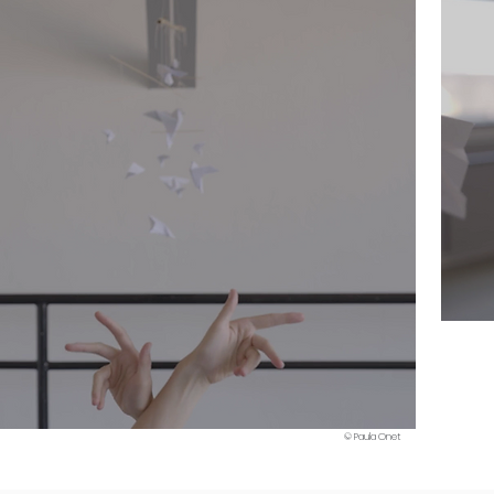
© Paula Onet